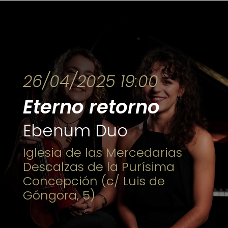
26/04/2025 19:00
Eterno retorno
Ebenum Duo
Iglesia de las Mercedarias
Descalzas de la Purísima
Concepción (c/ Luis de
Góngora, 5)