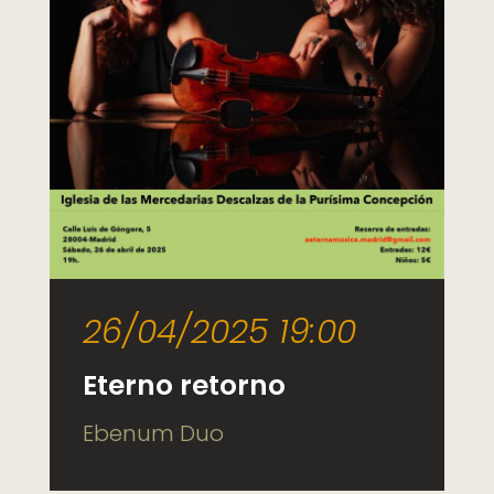
26/04/2025 19:00
Eterno retorno
Ebenum Duo