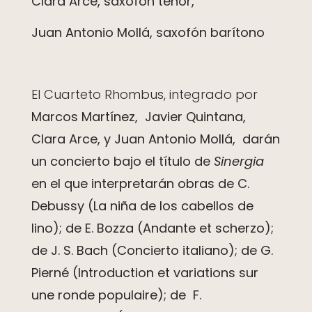
Clara Arce, saxofón tenor,
Juan Antonio Mollá, saxofón barítono
El Cuarteto Rhombus, integrado por
Marcos Martínez, J
avier Quintana,
Clara Arce, y
Juan Antonio Mollá, darán
un concierto bajo el título de
Sinergia
en el que interpretarán obras de C.
Debussy (La niña de los cabellos de
lino); de E. Bozza (Andante et scherzo);
de J. S. Bach (Concierto italiano); de G.
Pierné (Introduction et variations sur
une ronde populaire); de F.