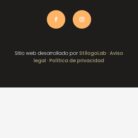
Sitio web desarrollado por
StílogoLab
·
Aviso
legal
·
Política de privacidad